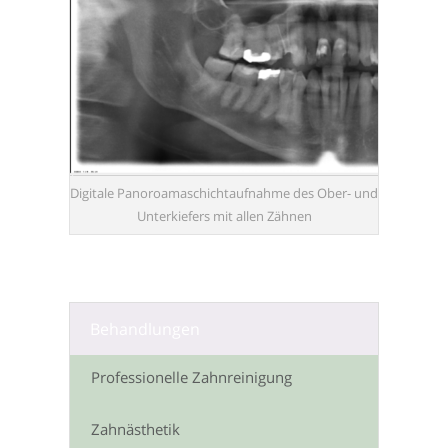
Digitale Panoroamaschichtaufnahme des Ober- und
Unterkiefers mit allen Zähnen
Behandlungen
Professionelle Zahnreinigung
Zahnästhetik