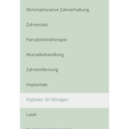
Minimalinvasive Zahnerhaltung
Zahnersatz
Parodontitistherapie
Wurzelbehandlung
Zahnentfernung
Implantate
Digitales 3D-Röntgen
Laser