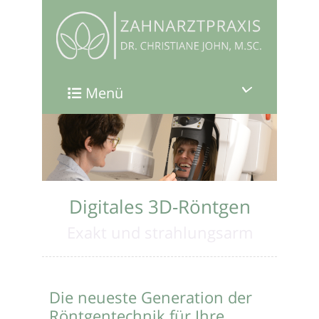
Menü
Digitales 3D-Röntgen
Exakt und strahlungsarm
Die neueste Generation der
Röntgentechnik für Ihre